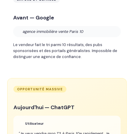
Avant — Google
agence immobilière vente Paris 10
Le vendeur fait le tri parmi 10 résultats, des pubs
sponsorisées et des portails généralistes. Impossible de
distinguer une agence de confiance.
OPPORTUNITÉ MASSIVE
Aujourd'hui — ChatGPT
Utilisateur
"Je veux vendre mon T3 à Paris 10e rapidement. Je