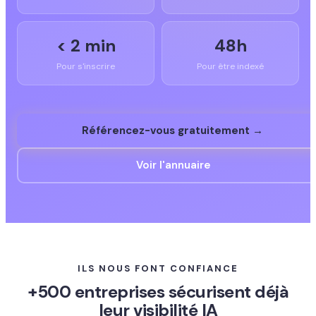
< 2 min
48h
Pour s'inscrire
Pour être indexé
Référencez-vous gratuitement →
Voir l'annuaire
ILS NOUS FONT CONFIANCE
+500 entreprises sécurisent déjà
leur visibilité IA