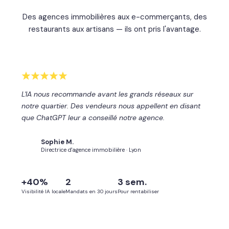
Des agences immobilières aux e-commerçants, des
restaurants aux artisans — ils ont pris l'avantage.
L'IA nous recommande avant les grands réseaux sur
notre quartier. Des vendeurs nous appellent en disant
que ChatGPT leur a conseillé notre agence.
Sophie M.
SM
Directrice d'agence immobilière · Lyon
+40%
2
3 sem.
Visibilité IA locale
Mandats en 30 jours
Pour rentabiliser