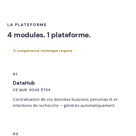
LA PLATEFORME
4 modules. 1 plateforme.
0 compétence technique requise
01
DataHub
CE QUE VOUS ÊTES
Centralisation de vos données business, personas IA et
intentions de recherche — générés automatiquement.
02