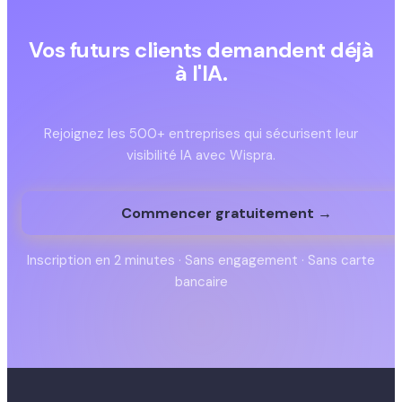
Vos futurs clients demandent déjà
à l'IA.
Êtes-vous dans la réponse ?
Rejoignez les 500+ entreprises qui sécurisent leur
visibilité IA avec Wispra.
Commencer gratuitement →
Inscription en 2 minutes · Sans engagement · Sans carte
bancaire