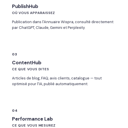
PublishHub
OÙ VOUS APPARAISSEZ
Publication dans l'Annuaire Wispra, consulté directement
par ChatGPT, Claude, Gemini et Perplexity.
03
ContentHub
CE QUE VOUS DITES
Articles de blog, FAQ, avis clients, catalogue — tout
optimisé pour l'IA, publié automatiquement.
04
Performance Lab
CE QUE VOUS MESUREZ